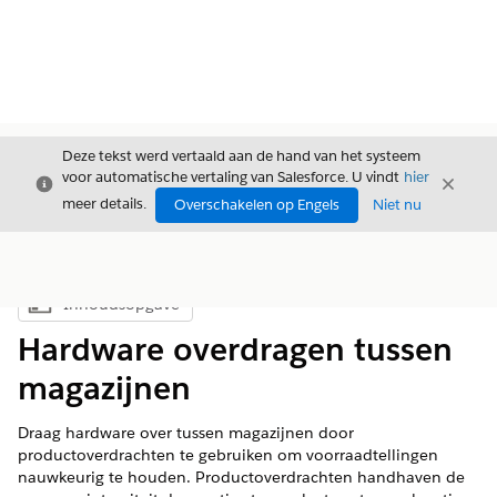
Deze tekst werd vertaald aan de hand van het systeem
voor automatische vertaling van Salesforce. U vindt
hier
Sluiten
Sluite
Sluiten
meer details.
Overschakelen op Engels
Niet nu
Inhoudsopgave
Inhoudsopgave weergeven
Hardware overdragen tussen
magazijnen
Draag hardware over tussen magazijnen door
productoverdrachten te gebruiken om voorraadtellingen
nauwkeurig te houden. Productoverdrachten handhaven de