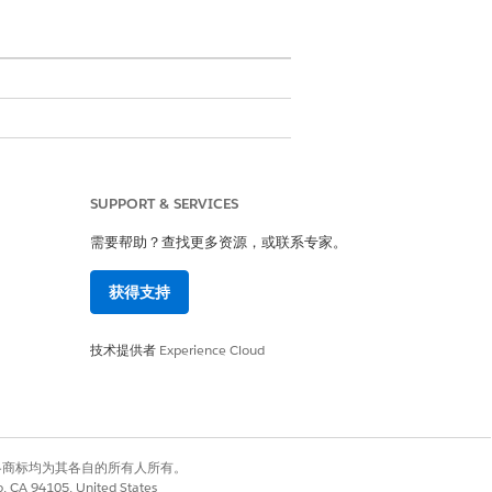
SUPPORT & SERVICES
需要帮助？查找更多资源，或联系专家。
，以保持数据完整性。
获得支持
技术提供者
Experience Cloud
有权利。其他各商标均为其各自的所有人所有。
co, CA 94105, United States