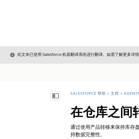
关闭
此文本已使用 Salesforce 机器翻译系统进行翻译。如需了解更多详
SALESFORCE 帮助
文档
AGENT
您在此处：
显示目录
在仓库之间
通过使用产品转移来保持库存
持数据完整性。