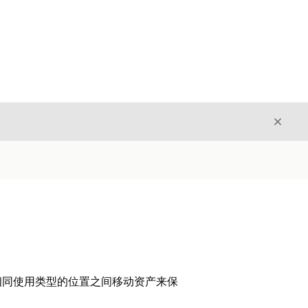
关闭
关闭
相同使用类型的位置之间移动资产来保