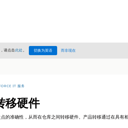
情，请点击
此处
。
切换为英语
而非现在
FORCE IT 服务
转移硬件
盘点的准确性，从而在仓库之间转移硬件。产品转移通过在具有