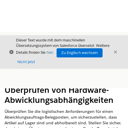
Dieser Text wurde mit dem maschinellen
Übersetzungssystem von Salesforce übersetzt. Weitere
Schließen
Schli
Details finden Sie
hier
.
Zu Englisch wechseln
Schließ
Nicht jetzt
Inhalt
Inhalt anzeigen
Überprüfen von Hardware-
Abwicklungsabhängigkeiten
Überprüfen Sie die logistischen Anforderungen für einen
Abwicklungsauftrags-Belegposten, um sicherzustellen, dass
Artikel auf Lager sind und abholbereit sind. Stellen Sie sicher,