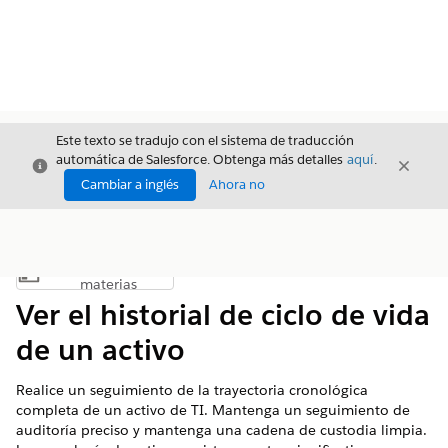
Este texto se tradujo con el sistema de traducción
automática de Salesforce. Obtenga más detalles
aquí
.
Cerrar
Cerrar
Cerrar
Cambiar a inglés
Ahora no
Índice de
Mostrar índice de materias
materias
Ver el historial de ciclo de vida
de un activo
Realice un seguimiento de la trayectoria cronológica
completa de un activo de TI. Mantenga un seguimiento de
auditoría preciso y mantenga una cadena de custodia limpia.