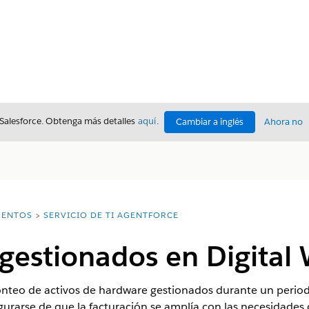
 Salesforce. Obtenga más detalles
aquí
.
Cambiar a inglés
Ahora no
ENTOS
SERVICIO DE TI AGENTFORCE
 gestionados en Digital 
onteo de activos de hardware gestionados durante un period
rarse de que la facturación se amplía con las necesidades o