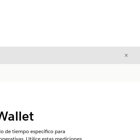
Cerrar
Cerrar
Wallet
o de tiempo específico para
perativas. Utilice estas mediciones