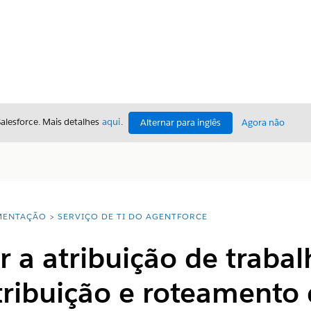
Salesforce. Mais detalhes
aqui
.
Alternar para inglês
Agora não
ENTAÇÃO
SERVIÇO DE TI DO AGENTFORCE
 a atribuição de traba
tribuição e roteamento