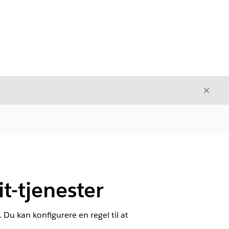
Luk
Luk
it-tjenester
n. Du kan konfigurere en regel til at