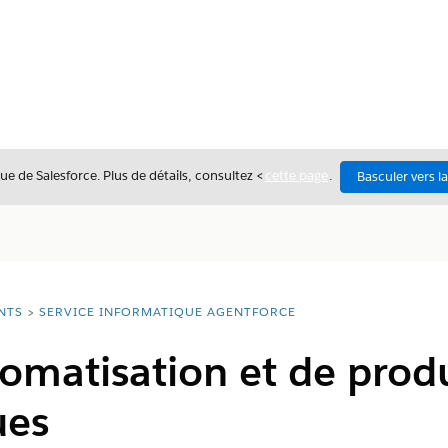
ue de Salesforce. Plus de détails, consultez <
cette page
.
Basculer vers l
NTS
SERVICE INFORMATIQUE AGENTFORCE
tomatisation et de produ
ues