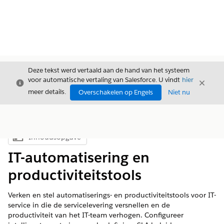
Deze tekst werd vertaald aan de hand van het systeem
voor automatische vertaling van Salesforce. U vindt
hier
Sluiten
Sluite
Sluiten
meer details.
Overschakelen op Engels
Niet nu
Inhoudsopgave
Inhoudsopgave weergeven
IT-automatisering en
productiviteitstools
Verken en stel automatiserings- en productiviteitstools voor IT-
service in die de servicelevering versnellen en de
productiviteit van het IT-team verhogen. Configureer