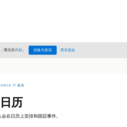
情，请点击
此处
。
切换为英语
而非现在
FORCE IT 服务
务日历
团队会在日历上安排和跟踪事件。