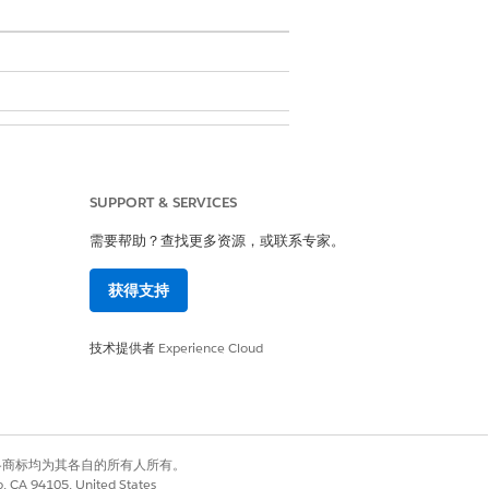
SUPPORT & SERVICES
需要帮助？查找更多资源，或联系专家。
获得支持
技术提供者
Experience Cloud
有权利。其他各商标均为其各自的所有人所有。
co, CA 94105, United States