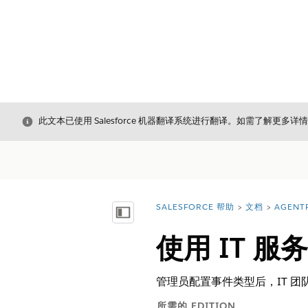
关闭
此文本已使用 Salesforce 机器翻译系统进行翻译。如需了解更多详
SALESFORCE 帮助
文档
AGENT
您在此处：
显示目录
使用 IT 服
管理员配置事件类型后，IT 
所需的 EDITION