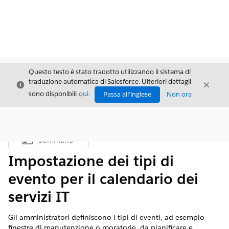
Questo testo è stato tradotto utilizzando il sistema di
traduzione automatica di Salesforce. Ulteriori dettagli
Chiudi
Chiud
Chiudi
sono disponibili
qui
.
Passa all'inglese
Non ora
Sommario
Mostra sommario
Impostazione dei tipi di
evento per il calendario dei
servizi IT
Gli amministratori definiscono i tipi di eventi, ad esempio
finestre di manutenzione o moratorie, da pianificare e