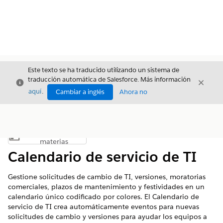
Este texto se ha traducido utilizando un sistema de
traducción automática de Salesforce. Más información
Cerrar
Cerrar
Cerrar
aquí
.
Cambiar a inglés
Ahora no
Índice de
Mostrar índice de materias
materias
Calendario de servicio de TI
Gestione solicitudes de cambio de TI, versiones, moratorias
comerciales, plazos de mantenimiento y festividades en un
calendario único codificado por colores. El Calendario de
servicio de TI crea automáticamente eventos para nuevas
solicitudes de cambio y versiones para ayudar los equipos a