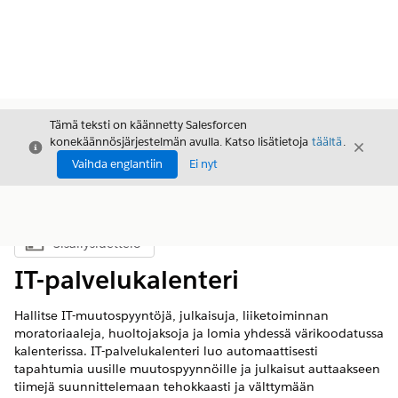
Tämä teksti on käännetty Salesforcen
konekäännösjärjestelmän avulla. Katso lisätietoja
täältä
.
Sulje
Sulje
Sulje
Vaihda englantiin
Ei nyt
Sisällysluettelo
Näytä sisällysluettelo
IT-palvelukalenteri
Hallitse IT-muutospyyntöjä, julkaisuja, liiketoiminnan
moratoriaaleja, huoltojaksoja ja lomia yhdessä värikoodatussa
kalenterissa. IT-palvelukalenteri luo automaattisesti
tapahtumia uusille muutospyynnöille ja julkaisut auttaakseen
tiimejä suunnittelemaan tehokkaasti ja välttymään