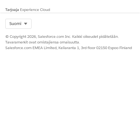
Tarjoaja
Experience Cloud
Select Org
Suomi
© Copyright 2026, Salesforce.com Inc. Kaikki oikeudet pidätetään.
Tavaramerkit ovat omistajiensa omaisuutta.
Salesforce.com EMEA Limited, Keilaranta 1, 3rd floor 02150 Espoo Finland