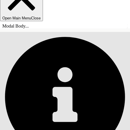
Open Main Menu
Close
Modal Body...
СОДЕРЖАНИЕ
Поиск
Показать содержание
Содержание