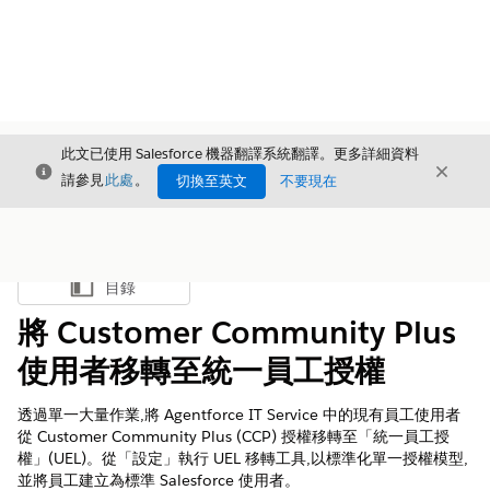
此文已使用 Salesforce 機器翻譯系統翻譯。更多詳細資料
結束
結束
結束
請參見
此處
。
切換至英文
不要現在
目錄
顯示目錄
將 Customer Community Plus
使用者移轉至統一員工授權
透過單一大量作業,將 Agentforce IT Service 中的現有員工使用者
從 Customer Community Plus (CCP) 授權移轉至「統一員工授
權」(UEL)。從「設定」執行 UEL 移轉工具,以標準化單一授權模型,
並將員工建立為標準 Salesforce 使用者。