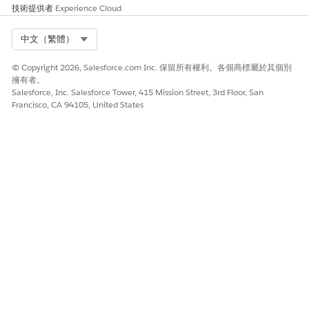
技術提供者
Experience Cloud
請讓我們知道，以便我們改進！
是
否
Select Org
中文（繁體）
© Copyright 2026, Salesforce.com Inc. 保留所有權利。各個商標屬於其個別
擁有者。
Salesforce, Inc. Salesforce Tower, 415 Mission Street, 3rd Floor, San
Francisco, CA 94105, United States