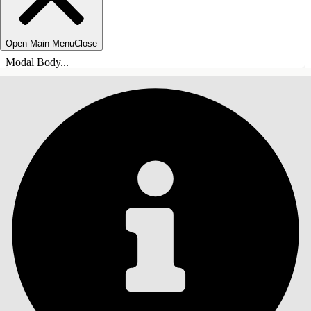
Open Main Menu
Close
Modal Body...
INHALT
Suche
Inhalt anzeigen
Inhalt