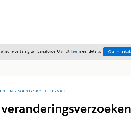
tische vertaling van Salesforce. U vindt
hier
meer details.
Overschakele
ENTEN
AGENTFORCE IT SERVICE
 veranderingsverzoeken 