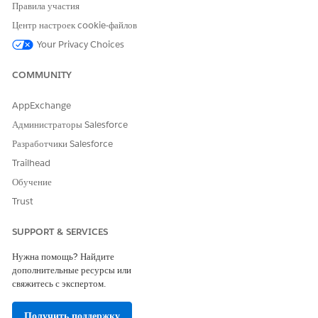
Правила участия
Оставьте свой отзыв, чтобы мы могли стать лучше!
Центр настроек cookie-файлов
Да
Нет
Your Privacy Choices
COMMUNITY
AppExchange
Администраторы Salesforce
Разработчики Salesforce
Trailhead
Обучение
Trust
SUPPORT & SERVICES
Нужна помощь? Найдите
дополнительные ресурсы или
свяжитесь с экспертом.
Получить поддержку