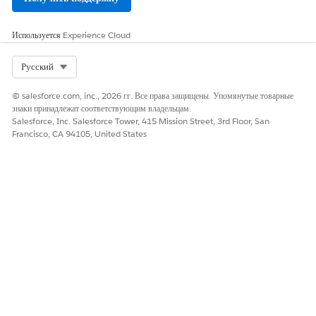
Используется
Experience Cloud
Select Org
Русский
© salesforce.com, inc., 2026 гг. Все права защищены. Упомянутые товарные
знаки принадлежат соответствующим владельцам.
Salesforce, Inc. Salesforce Tower, 415 Mission Street, 3rd Floor, San
Francisco, CA 94105, United States