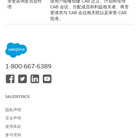
变更咨询委员会经
使用户能够创建 CAB 定义、计划和管理
理
CAB 会议、分配成员和利益相关者、将变
更请求与 CAB 会议相关联以及审查 CAB
批准。
变更咨询委员会成
使用户能够查看特定 CAB 定义及其关联会
员
议和变更请求的详细信息。
本文章是否解决您的问题？
1-800-667-6389
请与我们共享您的想法，以便我们进行改进！
是
否
SALESFORCE
隐私声明
安全声明
使用条款
参与准则