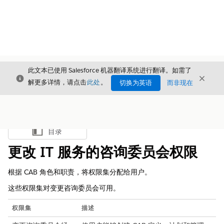
此文本已使用 Salesforce 机器翻译系统进行翻译。如需了
关闭
关闭
关闭
解更多详情，请点击
此处
。
切换为英语
而非现在
目录
显示目录
更改 IT 服务的咨询委员会权限
根据 CAB 角色和职责，将权限集分配给用户。
这些权限集对变更咨询委员会可用。
权限集
描述