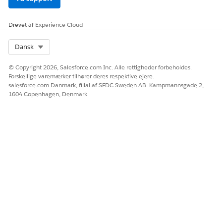
Drevet af
Experience Cloud
Select Org
Dansk
© Copyright 2026, Salesforce.com Inc. Alle rettigheder forbeholdes.
Forskellige varemærker tilhører deres respektive ejere.
salesforce.com Danmark, filial af SFDC Sweden AB. Kampmannsgade 2,
1604 Copenhagen, Denmark