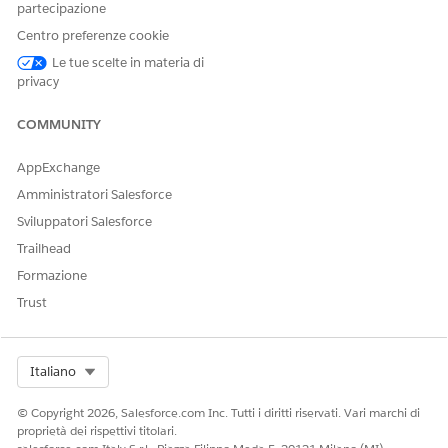
partecipazione
Sì
No
Centro preferenze cookie
Le tue scelte in materia di
privacy
COMMUNITY
AppExchange
Amministratori Salesforce
Sviluppatori Salesforce
Trailhead
Formazione
Trust
Select Org
Italiano
© Copyright 2026, Salesforce.com Inc. Tutti i diritti riservati. Vari marchi di
proprietà dei rispettivi titolari.