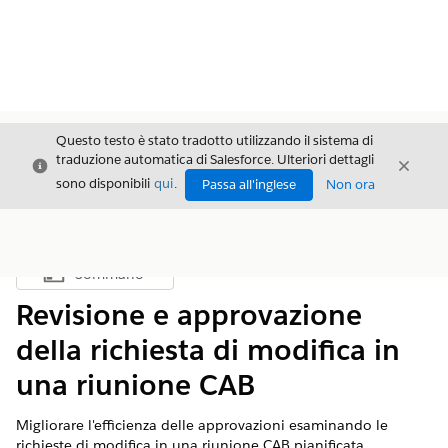
Questo testo è stato tradotto utilizzando il sistema di
traduzione automatica di Salesforce. Ulteriori dettagli
Chiudi
Chiud
Chiudi
sono disponibili
qui
.
Passa all'inglese
Non ora
Sommario
Mostra sommario
Revisione e approvazione
della richiesta di modifica in
una riunione CAB
Migliorare l'efficienza delle approvazioni esaminando le
richieste di modifica in una riunione CAB pianificata.