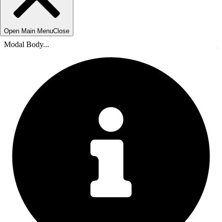
Open Main Menu
Close
Modal Body...