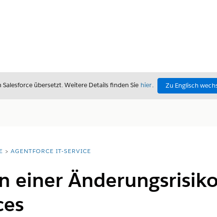
alesforce übersetzt. Weitere Details finden Sie
hier
.
Zu Englisch wech
E
AGENTFORCE IT-SERVICE
n einer Änderungsrisi
ces