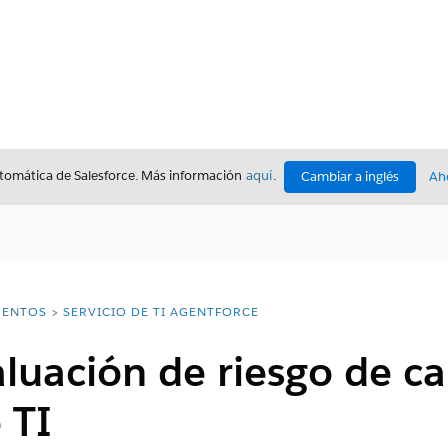
utomática de Salesforce. Más información
aquí
.
Cambiar a inglés
Ah
ENTOS
SERVICIO DE TI AGENTFORCE
aluación de riesgo de c
 TI