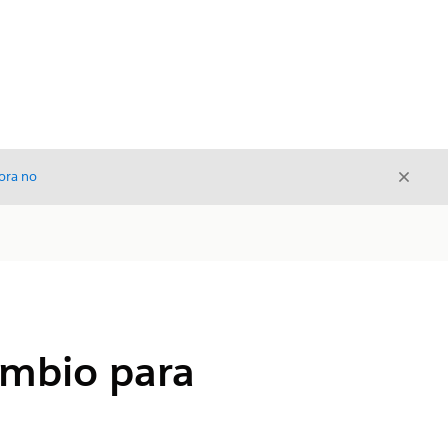
Cerrar
ora no
Cerrar
ambio para