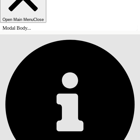
Open Main Menu
Close
Modal Body...
ÍNDICE DE MATERIAS
Buscar
Mostrar índice de
materias
Índice de materias