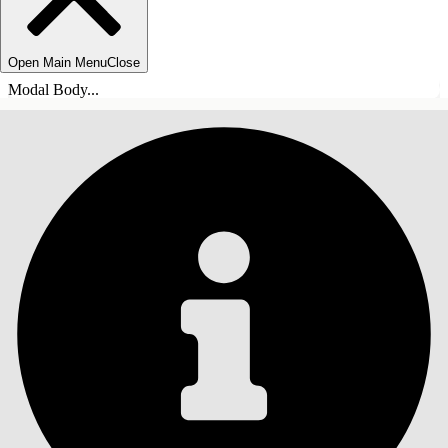
Open Main Menu
Close
Modal Body...
ÍNDICE DE MATERIAS
Buscar
Mostrar índice de
materias
Índice de materias