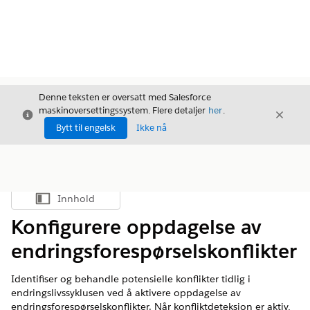
Denne teksten er oversatt med Salesforce
maskinoversettingssystem. Flere detaljer
her
.
Avslutt
Avslut
Avslutt
Bytt til engelsk
Ikke nå
Innhold
Vis innholdsfortegnelse
Konfigurere oppdagelse av
endringsforespørselskonflikter
Identifiser og behandle potensielle konflikter tidlig i
endringslivssyklusen ved å aktivere oppdagelse av
endringsforespørselskonflikter. Når konfliktdeteksjon er aktiv,