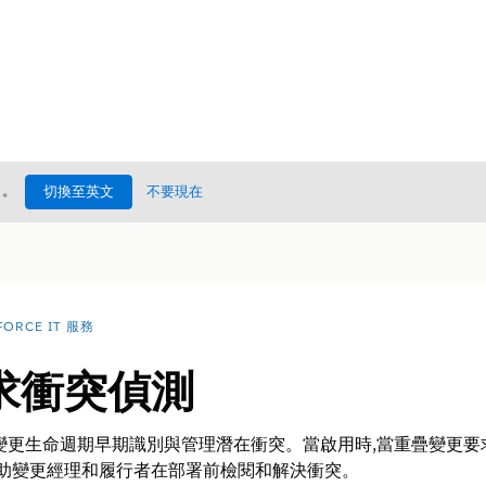
處
。
切換至英文
不要現在
FORCE IT 服務
求衝突偵測
變更生命週期早期識別與管理潛在衝突。當啟用時,當重疊變更
協助變更經理和履行者在部署前檢閱和解決衝突。