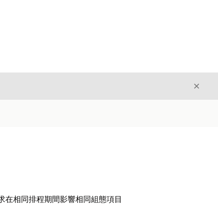
結束
結束
要求在相同排程期間影響相同組態項目