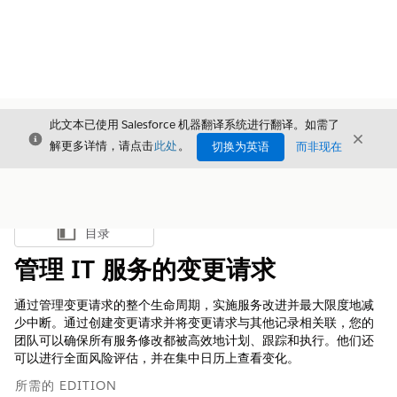
此文本已使用 Salesforce 机器翻译系统进行翻译。如需了
关闭
关闭
关闭
解更多详情，请点击
此处
。
切换为英语
而非现在
目录
显示目录
管理 IT 服务的变更请求
通过管理变更请求的整个生命周期，实施服务改进并最大限度地减
少中断。通过创建变更请求并将变更请求与其他记录相关联，您的
团队可以确保所有服务修改都被高效地计划、跟踪和执行。他们还
可以进行全面风险评估，并在集中日历上查看变化。
所需的 EDITION