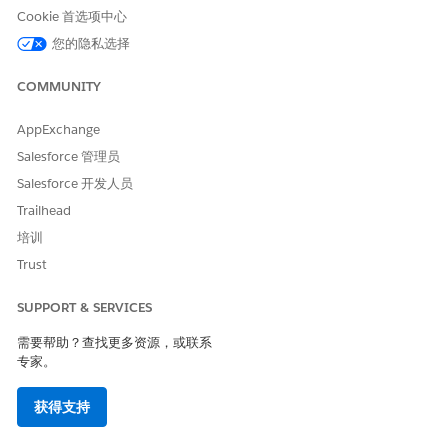
管理变更咨询委员会
Cookie 首选项中心
管理变更咨询委员会，以协调审查、安排审批会议并跟踪变更请
您的隐私选择
求的批准决定。
COMMUNITY
AppExchange
本文章是否解决您的问题？
Salesforce 管理员
请与我们共享您的想法，以便我们进行改进！
Salesforce 开发人员
Trailhead
是
否
培训
Trust
SUPPORT & SERVICES
需要帮助？查找更多资源，或联系
专家。
获得支持