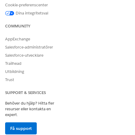
Cookie-preferenscenter
Dina integritetsval
COMMUNITY
John klickar på
Start
för att starta riskutvärderingen. Han ger
svaren på frågorna på nästa skärm.
AppExchange
Salesforce-administratörer
Salesforce-utvecklare
Trailhead
Utbildning
Trust
SUPPORT & SERVICES
Behöver du hjälp? Hitta fler
resurser eller kontakta en
expert.
Få support
Han klickar sedan på
Nästa
och svarar på nästa uppsättning