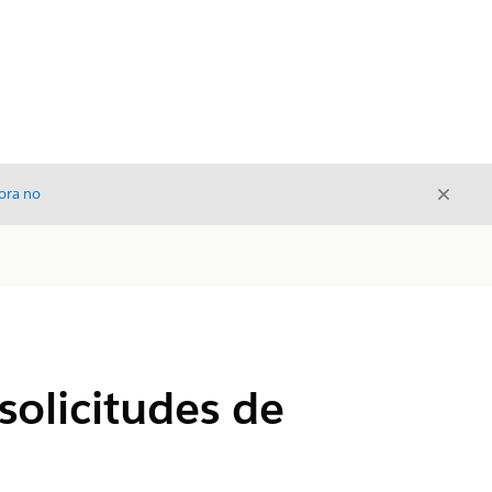
Cerrar
ora no
Cerrar
solicitudes de