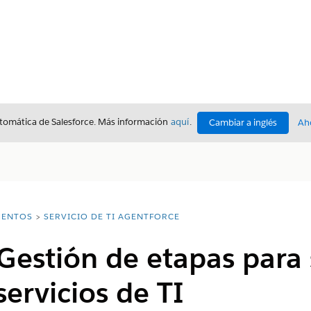
utomática de Salesforce. Más información
aquí
.
Cambiar a inglés
Ah
ENTOS
SERVICIO DE TI AGENTFORCE
Gestión de etapas para 
ervicios de TI