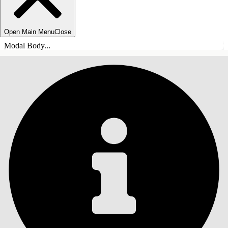
Open Main Menu
Close
Modal Body...
SOMMARIO
Cerca
Mostra sommario
Sommario