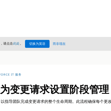
情，请点击
此处
。
切换为英语
而非现在
FORCE IT 服务
务中为变更请求设置阶段管理
，以指导团队完成变更请求的整个生命周期。此流程确保每个更