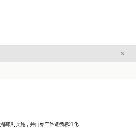
关闭
关闭
改都顺利实施，并自始至终遵循标准化