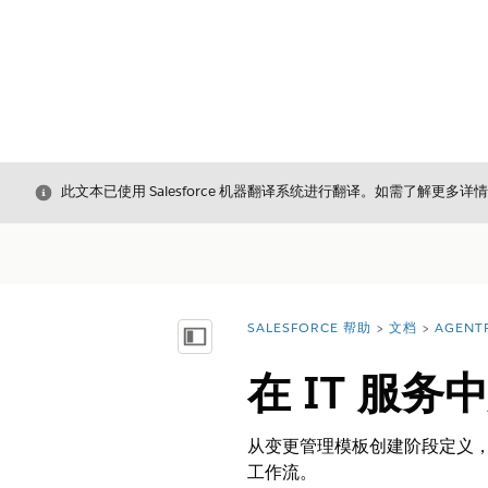
关闭
此文本已使用 Salesforce 机器翻译系统进行翻译。如需了解更多详
SALESFORCE 帮助
文档
AGENT
您在此处：
显示目录
在 IT 服
从变更管理模板创建阶段定义
工作流。