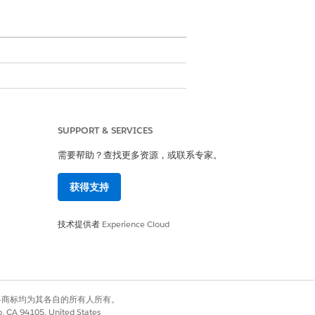
SUPPORT & SERVICES
用户
需要帮助？查找更多资源，或联系专家。
阶段定义
规则，以重新评估与阶段定义关联
获得支持
技术提供者
Experience Cloud
有权利。其他各商标均为其各自的所有人所有。
co, CA 94105, United States