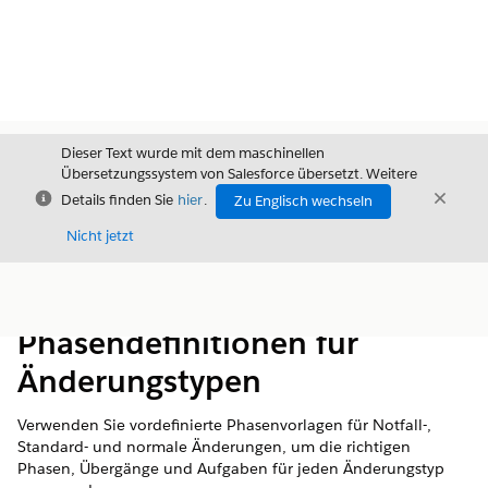
Dieser Text wurde mit dem maschinellen
Übersetzungssystem von Salesforce übersetzt. Weitere
Schließen
Schli
Details finden Sie
hier
.
Zu Englisch wechseln
Schließ
Nicht jetzt
Inhalt
Inhalt anzeigen
Phasendefinitionen für
Änderungstypen
Verwenden Sie vordefinierte Phasenvorlagen für Notfall-,
Standard- und normale Änderungen, um die richtigen
Phasen, Übergänge und Aufgaben für jeden Änderungstyp