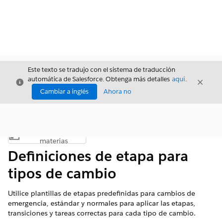
Este texto se tradujo con el sistema de traducción
automática de Salesforce. Obtenga más detalles
aquí
.
Cerrar
Cerrar
Cerrar
Cambiar a inglés
Ahora no
Índice de
Mostrar índice de materias
materias
Definiciones de etapa para
tipos de cambio
Utilice plantillas de etapas predefinidas para cambios de
emergencia, estándar y normales para aplicar las etapas,
transiciones y tareas correctas para cada tipo de cambio.