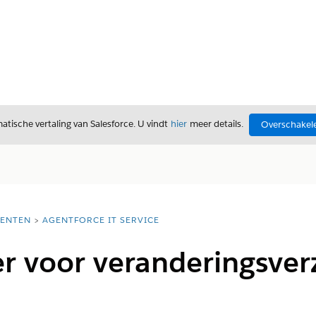
tische vertaling van Salesforce. U vindt
hier
meer details.
Overschakele
ENTEN
AGENTFORCE IT SERVICE
 voor veranderingsverz