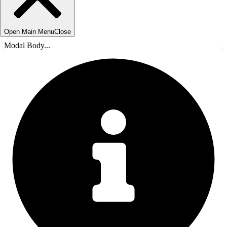
Open Main Menu
Close
Modal Body...