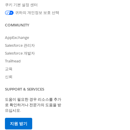
이 기사를 통해 문제를 해결했습니까?
쿠키 기본 설정 센터
개선을 위한 의견을 보내주세요.
귀하의 개인정보 보호 선택
예
아니요
COMMUNITY
AppExchange
Salesforce 관리자
Salesforce 개발자
Trailhead
교육
신뢰
SUPPORT & SERVICES
도움이 필요한 경우 리소스를 추가
로 확인하거나 전문가의 도움을 받
으십시오.
지원 받기