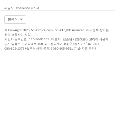
제공자
Experience Cloud
Select Org
한국어
© Copyright 2026, Salesforce.com Inc. All rights reserved. 여러 등록 상표는
해당 소유자의 것입니다.
사업자 등록번호 : 120-86-92851 , 대표자 : 벤슨웡 세일즈포스 코리아 서울특
별시 영등포구 여의대로 108, 파크원타워2 28층 (세일즈포스) 07335 TEL :
080-822-1378 (솔루션 상담 문의) | 080-805-9651 (기술 지원 문의)