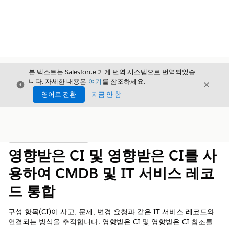
본 텍스트는 Salesforce 기계 번역 시스템으로 번역되었습
니다. 자세한 내용은
여기
를 참조하세요.
닫기
닫기
닫기
영어로 전환
지금 안 함
목차
목차 표시
영향받은 CI 및 영향받은 CI를 사
용하여 CMDB 및 IT 서비스 레코
드 통합
구성 항목(CI)이 사고, 문제, 변경 요청과 같은 IT 서비스 레코드와
연결되는 방식을 추적합니다. 영향받은 CI 및 영향받은 CI 참조를