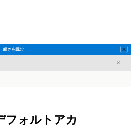
続きを読む
Clo
閉じ
閉じる
デフォルトアカ