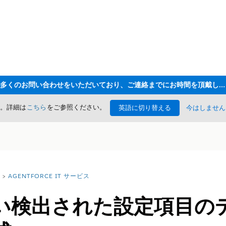
ただいま大変多くのお問い合わせをいただいており、ご連絡までにお時間を頂戴しております
た。詳細は
こちら
をご参照ください。
英語に切り替える
今はしません
AGENTFORCE IT サービス
い検出された設定項目の