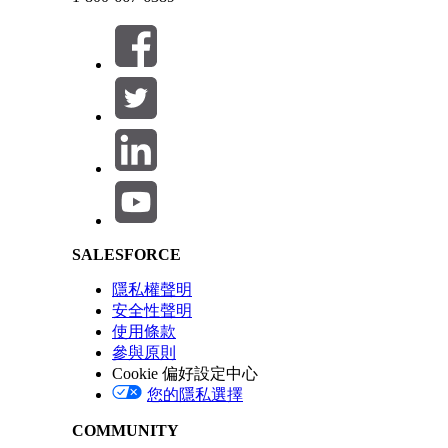
備註
Service Cloud 的「帳單與計量」服務會處理 CMDB 的帳
此文章是否解決您的問題？
Salesforce Help | Article
請讓我們知道，以便我們改進！
SALESFORCE
隱私權聲明
安全性聲明
使用條款
參與原則
Cookie 偏好設定中心
您的隱私選擇
COMMUNITY