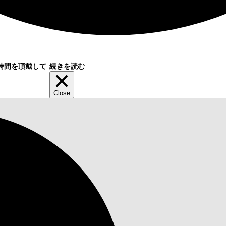
時間を頂戴して
続きを読む
Close