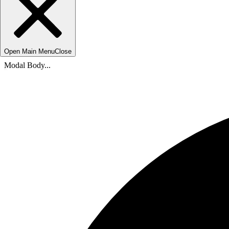
Open Main Menu
Close
Modal Body...