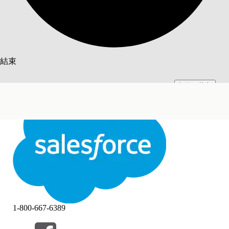
搜尋
結束
切換至英文
此文已使用 Salesforce 機器翻譯系統翻譯。更多詳細資料請參見
此處
。
不要現在
結束
結束
1-800-667-6389