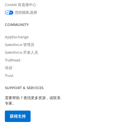
详细信息选项卡提供资产的完整视图，包括系统配置、硬件规格、
Cookie 首选项中心
网络详细信息和已安装软件。使用此信息评估资产的状况，并了解
它如何适应您的 IT 环境。每个部分会根据为配置项目类型定义的属
您的隐私选择
性显示。部分展开以显示详细的字段值，帮助团队了解系统规格、
配置和使用情况。
COMMUNITY
使用
显示关键属性
，以关注最重要的配置项目信息，而无需滚动所
AppExchange
有属性。启用后，CI 记录会显示一组经过策划的关键属性，帮助用
户快速了解资产的身份、所有权和状态。创建属性时，您可以将属
Salesforce 管理员
性指定为关键属性。有关更多信息，请查看
创建配置项目属性
。
Salesforce 开发人员
配置项目记录包括组织相关信息和关系的选项卡：
Trailhead
培训
选项卡名称
描述
Trust
详细信息
显示为资产的配置项目类型定
义的完整属性集。字段会在 CI
SUPPORT & SERVICES
创建、导入或发现期间填充。
如果您拥有所需权限，您可以
需要帮助？查找更多资源，或联系
编辑详细信息。
专家。
组件
显示构成父级 CI 的子级 CI。
获得支持
了解资产是如何组成的，以及
其组件与整个系统的关系。组