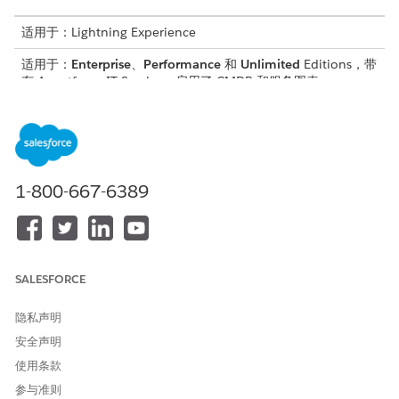
适用于：Lightning Experience
适用于：
Enterprise
、
Performance
和
Unlimited
Editions，带
有 Agentforce IT Service，启用了 CMDB 和服务图表。
CI 记录包括资产的名称、类型、所有者、平台详细信息、重要性和
其他元数据。这些值取决于配置项目类型和为该类型定义的属性。
1-800-667-6389
SALESFORCE
隐私声明
安全声明
使用条款
参与准则