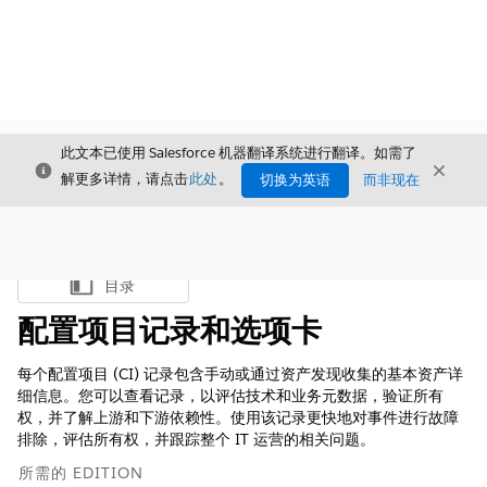
此文本已使用 Salesforce 机器翻译系统进行翻译。如需了
关闭
关闭
关闭
解更多详情，请点击
此处
。
切换为英语
而非现在
目录
显示目录
配置项目记录和选项卡
每个配置项目 (CI) 记录包含手动或通过资产发现收集的基本资产详
细信息。您可以查看记录，以评估技术和业务元数据，验证所有
权，并了解上游和下游依赖性。使用该记录更快地对事件进行故障
排除，评估所有权，并跟踪整个 IT 运营的相关问题。
所需的 EDITION