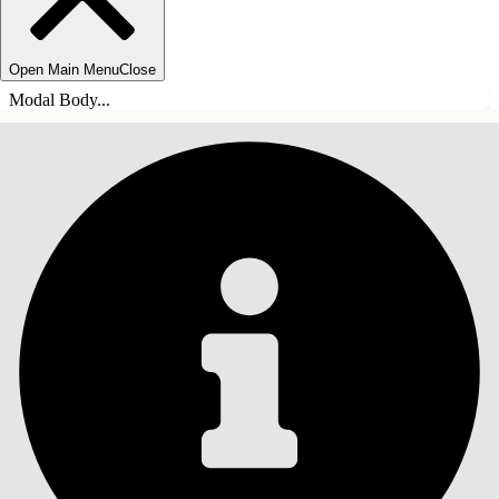
Open Main Menu
Close
Modal Body...
ÍNDICE DE MATERIAS
Buscar
Mostrar índice de
materias
Índice de materias