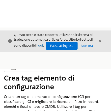
Questo testo è stato tradotto utilizzando il sistema di
traduzione automatica di Salesforce. Ulteriori dettagli
Chiudi
Chiud
Chiudi
sono disponibili
qui
.
Passa all'inglese
Non ora
Sommario
Mostra sommario
Crea tag elemento di
configurazione
Creare un tag di elemento di configurazione (CI) per
classificare gli CI e migliorare la ricerca e il filtro in record,
elenchi e flussi di lavoro CMDB. Utilizzare i tag per