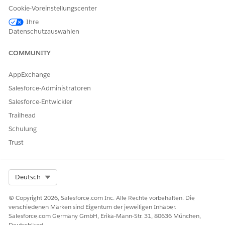
CIs definieren
Cookie-Voreinstellungscenter
Optionale Attributsätze zum Gruppieren verwandter Felder
Unterstützte Beziehungstypen zum Zuordnen von
Ihre
Datenschutzauswahlen
Abhängigkeiten zwischen CIs
Identifikationsregeln, die die Datenqualität sicherstellen
COMMUNITY
AppExchange
Salesforce-Administratoren
Salesforce-Entwickler
Trailhead
Schulung
Trust
Komponentenkonfigurationselementtypen
Wenn Sie einen CI-Typ erstellen, können Sie ihn als
Select Org
Deutsch
Komponente markieren, um anzugeben, dass er ein
logischer Teil eines anderen Systems oder Service ist.
© Copyright 2026, Salesforce.com Inc. Alle Rechte vorbehalten. Die
Mithilfe von Komponententypen können verwandte
verschiedenen Marken sind Eigentum der jeweiligen Inhaber.
Unterelemente in größeren Datenbeständen gruppiert
Salesforce.com Germany GmbH, Erika-Mann-Str. 31, 80636 München,
werden. Beispielsweise kann ein Prozessor oder ein
Deutschland