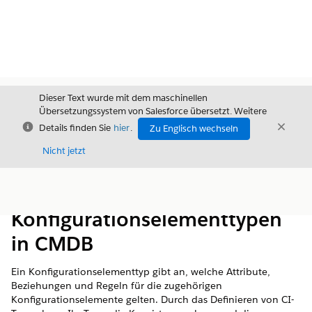
Dieser Text wurde mit dem maschinellen
Übersetzungssystem von Salesforce übersetzt. Weitere
Schließen
Schli
Details finden Sie
hier
.
Zu Englisch wechseln
Schließ
Nicht jetzt
Inhalt
Inhalt anzeigen
Konfigurationselementtypen
in CMDB
Ein Konfigurationselementtyp gibt an, welche Attribute,
Beziehungen und Regeln für die zugehörigen
Konfigurationselemente gelten. Durch das Definieren von CI-