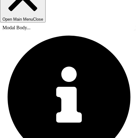
Open Main Menu
Close
Modal Body...