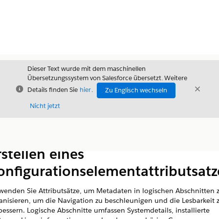
Dieser Text wurde mit dem maschinellen
Übersetzungssystem von Salesforce übersetzt. Weitere
Schließen
Schli
Details finden Sie
hier
.
Zu Englisch wechseln
Schließ
Nicht jetzt
Inhalt
Inhalt anzeigen
rstellen eines
onfigurationselementattributsatz
wenden Sie Attributsätze, um Metadaten in logischen Abschnitten 
anisieren, um die Navigation zu beschleunigen und die Lesbarkeit 
bessern. Logische Abschnitte umfassen Systemdetails, installierte