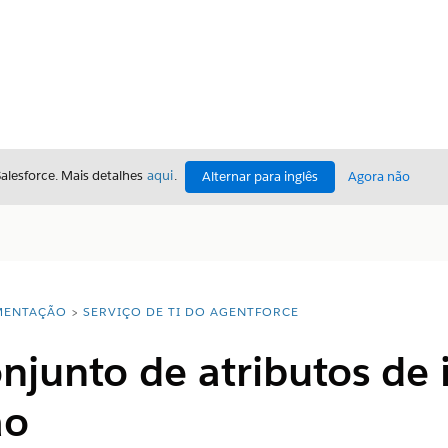
Salesforce. Mais detalhes
aqui
.
Alternar para inglês
Agora não
ENTAÇÃO
SERVIÇO DE TI DO AGENTFORCE
njunto de atributos de 
ão