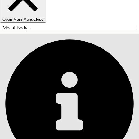
Open Main Menu
Close
Modal Body...
SOMMARIO
Cerca
Mostra sommario
Sommario